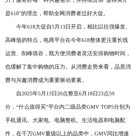
力于服务好每一种兴趣需求，并持续贯彻“值得买才
是618”的理念，帮助全网消费者过好大促。
今年618大促自5月13日开启，相比以往强爆发、
高峰值的特点，电商平台在今年618整体更注重长线
运营、削峰填谷，既方便消费者灵活安排购物时间，
也缓解了集中购物的压力。从消费走势来看，品质消
费与兴趣消费成为重要驱动要素。
自2025年5月13日20点整至6月18日23点59
分，“什么值得买”平台内二级品类GMV TOP5分别为
手机通讯、大家电、电脑整机、生活电器和电脑配
件，在千万GMV量级以上的品类中，GMV同比增速