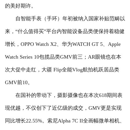
的美好期许。
自智能手表（手环）年初被纳入国家补贴范畴以
来，“什么值得买”平台内智能设备品类便保持着稳健
增长，OPPO Watch X2、华为WATCH GT 5、Apple
Watch Series 10包揽品类GMV前三；AR眼镜也在本
次大促中走红，大疆 Flip全能Vlog航拍机跃居品类
GMV前10。
在国补的带动下，摄影摄像也在本次618期间表
现优越，不仅创下了近亿级的成交，GMV更是实现
同比增长22.55%。索尼Alpha 7C II全画幅微单相机、