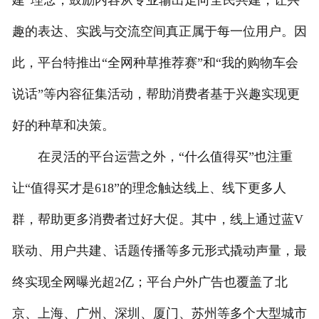
建”理念，鼓励内容从专业输出走向全民共建，让兴
趣的表达、实践与交流空间真正属于每一位用户。因
此，平台特推出“全网种草推荐赛”和“我的购物车会
说话”等内容征集活动，帮助消费者基于兴趣实现更
好的种草和决策。
在灵活的平台运营之外，“什么值得买”也注重
让“值得买才是618”的理念触达线上、线下更多人
群，帮助更多消费者过好大促。其中，线上通过蓝V
联动、用户共建、话题传播等多元形式撬动声量，最
终实现全网曝光超2亿；平台户外广告也覆盖了北
京、上海、广州、深圳、厦门、苏州等多个大型城市