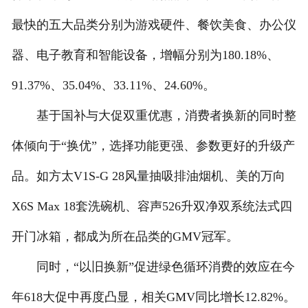
最快的五大品类分别为游戏硬件、餐饮美食、办公仪
器、电子教育和智能设备，增幅分别为180.18%、
91.37%、35.04%、33.11%、24.60%。
基于国补与大促双重优惠，消费者换新的同时整
体倾向于“换优”，选择功能更强、参数更好的升级产
品。如方太V1S-G 28风量抽吸排油烟机、美的万向
X6S Max 18套洗碗机、容声526升双净双系统法式四
开门冰箱，都成为所在品类的GMV冠军。
同时，“以旧换新”促进绿色循环消费的效应在今
年618大促中再度凸显，相关GMV同比增长12.82%。