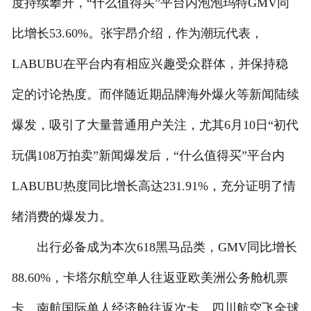
度持续攀升，“什么值得买”平台内泡泡玛特GMV同
比增长53.60%。张宇昂介绍，作为潮玩代表，
LABUBU在平台内有相应兴趣受众群体，并保持稳
定的讨论热度。而伴随近期品牌海外爆火等新闻陆续
爆发，吸引了大量普通用户关注，尤其6月10日“初代
玩偶108万拍卖”新闻爆发后，“什么值得买”平台内
LABUBU热度同比增长高达231.91%，充分证明了情
绪消费的爆发力。
出行必备成为本次618黑马品类，GMV同比增长
88.60%，卡塔尔航空单人往返亚欧美洲公务舱机票
卡、南航国际单人经济舱往返次卡、四川航空飞全球