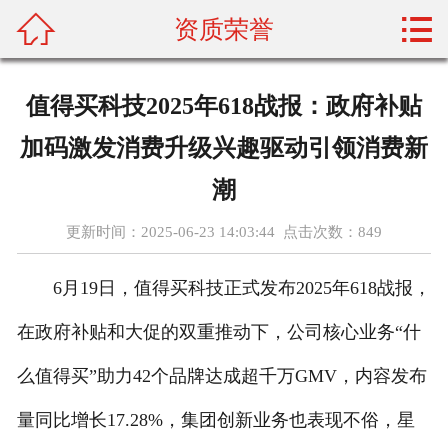



资质荣誉
首页
关于我们
值得买科技2025年618战报：政府补贴
产品展示
加码激发消费升级兴趣驱动引领消费新
新闻资讯
潮
更新时间：2025-06-23 14:03:44 点击次数：
849
加盟门店
6月19日，值得买科技正式发布2025年618战报，
配菜常识
在政府补贴和大促的双重推动下，公司核心业务“什
资质荣誉
么值得买”助力42个品牌达成超千万GMV，内容发布
人才招聘
量同比增长17.28%，集团创新业务也表现不俗，星
在线留言