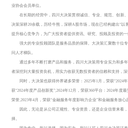
业协会会员单位。
在长期的经营中，四川大决策贯彻诚信、专业、规范、创新、发
决策深耕20余载，历经牛熊，深耕A股市场，现在已经构建出“
提升核心竞争力，为广大投资者提供资讯、研究、投顾及投资的一
强大的专业投顾团队是服务品质的保障。大决策汇聚数十位专业
问人才梯队。
通过多年不断打磨产品和服务，四川大决策用专业实力和多年实
者深挖到大量投资良机，用实力收获无数投资者的信赖和支持，深
同时，大决策也获得外界诸多荣誉：2025年1月，荣获“2024年度证
获“2024年度产品创新奖”;2024年12月，荣获360平台：202
荣誉;2023年4月，荣获“金融服务年度影响力企业”和金融服务
因此，无论是从公司正规性、专业资质，还是企业信誉来看，四
择。