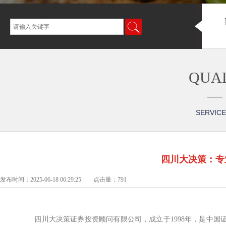
QUAL
SERVIC
四川大决策：专
发布时间：2025-06-18 06:29:25 点击量：
791
四川大决策证券投资顾问有限公司，成立于1998年，是中国证