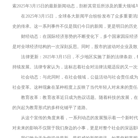
索2025年3月15日的最新新闻动态，剖析其背后所涉及的重大领
在2025年3月15日，全球各大新闻平台纷纷发布了众多重要
史的传承。这一系列事件不仅是我们今日的新闻，更是明日的历史
财经动态：在国际经济形势的不断变化下，多个国家因应经济危
是对全球经济结构的一次深刻反思。同时，股市的波动对企业及散
法律更新：2025年3月15日，不少地区实施了新的法律条款
持续发展。法律专家认为，这标志着社会对法律法规适应的又一次
社会动态：与此同时，在社会领域，公益活动与社会责任成为讨
社会变革。这种现象在某种程度上反映了当代年轻人对未来的责任
教育改革：教育改革近日成为热议话题。随着科技的发展，在线
的兴起为教育形式的多样化铺平了道路。
从这个宣传的角度来看，一系列动态的发展预示着一个新时代
对未来的影响不仅限于我们身边的小事，更是对整个社会的深远影