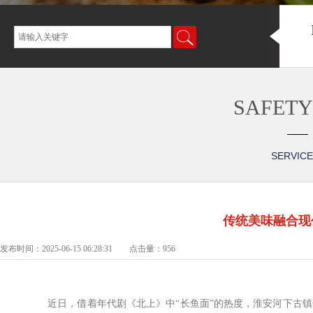
SAFET
SERVIC
传统美味融合现
发布时间：2025-06-15 06:28:31 点击量：
956
近日，借着年代剧《北上》中“长鱼面”的热度，淮安河下古镇