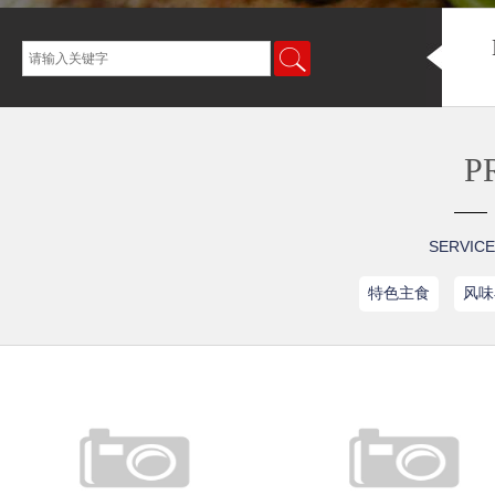
P
SERVIC
特色主食
风味