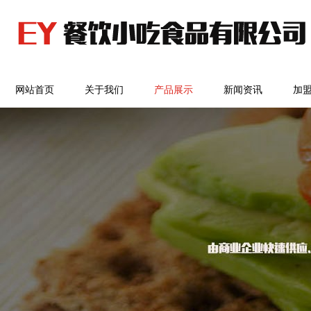
网站首页
关于我们
产品展示
新闻资讯
加