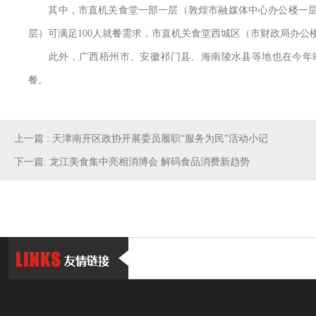
其中，市直机关食堂一部一层（敦煌市融媒体中心办公楼一层）
层）可满足100人就餐需求，市直机关食堂西城区（市财政局办公楼
此外，广西梧州市、安徽祁门县、海南陵水县等地也在今年端午
餐。
上一篇 : 天津南开区政协开展委员履职“服务为民”活动小记
下一篇: 龙江美食集中亮相消博会 解码食品消费新趋势