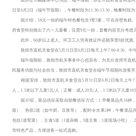
据赤壁市融媒体中心消息，端午假期，赤壁市政府食堂再度向游客
日至6月2日（端午节假期），午餐时段为11:30-13:30，晚餐时段为17:3
据介绍，18元一份的端午特色餐包含3荤3素，可在赤壁鱼糕、
府食堂特别推出了六一儿童餐，仅需9元一份，套餐内容充分考虑
此外，60岁以上老人、环卫工人凭有效证件还能享受8折优惠
敦煌市直机关食堂在5月31日至6月2日每天上午7:00-8:30、中午1
端午假期前，敦煌市机关事务中心也宣布，为充分发挥市直机关
民服务功能与社会担当，敦煌市直机关食堂在端午节假期向游客开
根据安排，敦煌市直机关食堂在5月31日至6月2日每天上午7:00-8
人，1.5米以下儿童5元/人；正餐：成人20元/人，1.5米以下儿童10
据介绍，菜品供应采取自助餐供应方式：1.早餐菜品共16种，
面）、热饮2道（如牛奶、豆浆等），配时令水果2种；午餐菜品共
包括1道荤菜），主食5道（1道杂粮，3道主食，1道现场小吃）
市特色产品，方便游客一站式选购。