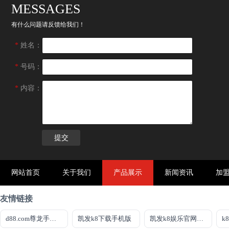
MESSAGES
有什么问题请反馈给我们！
*
姓名：
*
号码：
*
内容：
网站首页
关于我们
产品展示
新闻资讯
加
友情链接
d88.com尊龙手机appag旗舰厅
凯发k8下载手机版
凯发k8娱乐官网地址